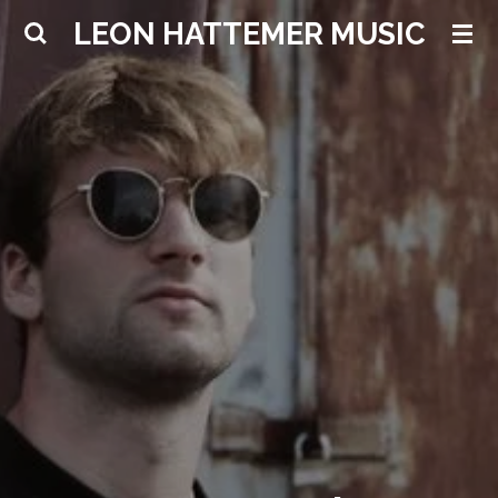
Zum
LEON HATTEMER MUSIC
Hauptinhalt
springen