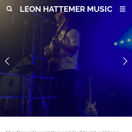
Zum
LEON HATTEMER MUSIC
Hauptinhalt
springen