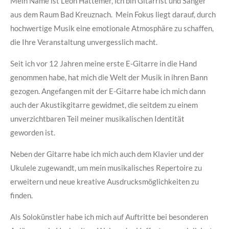
Mein Name ist Leon Hattemer, ich bin Gitarrist und Sänger
aus dem Raum Bad Kreuznach. Mein Fokus liegt darauf, durch
hochwertige Musik eine emotionale Atmosphäre zu schaffen,
die Ihre Veranstaltung unvergesslich macht.
Seit ich vor 12 Jahren meine erste E-Gitarre in die Hand
genommen habe, hat mich die Welt der Musik in ihren Bann
gezogen. Angefangen mit der E-Gitarre habe ich mich dann
auch der Akustikgitarre gewidmet, die seitdem zu einem
unverzichtbaren Teil meiner musikalischen Identität
geworden ist.
Neben der Gitarre habe ich mich auch dem Klavier und der
Ukulele zugewandt, um mein musikalisches Repertoire zu
erweitern und neue kreative Ausdrucksmöglichkeiten zu
finden.
Als Solokünstler habe ich mich auf Auftritte bei besonderen