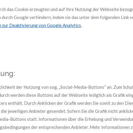
urch das Cookie erzeugten und auf Ihre Nutzung der Webseite bezoge
 durch Google verhindern, indem sie das unter dem folgenden Link
 zur Deaktivierung von Google Analytics
.
tung:
lichkeit der Nutzung von sog. „Social-Media-Buttons“ an. Zum Schut
durch werden diese Buttons auf der Webseite lediglich als Grafik ein
rs enthält. Durch Anklicken der Grafik werden Sie somit zu den Die
die jeweiligen Anbieter gesendet. Sofern Sie die Grafik nicht anklick
edia-Buttons statt. Informationen über die Erhebung und Verwendun
ngsbedingungen der entsprechenden Anbieter. Mehr Informationen zur