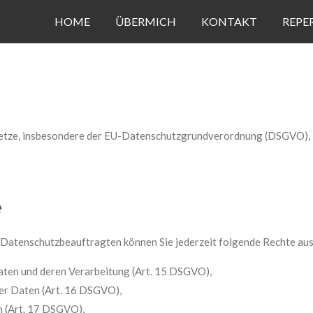
HOME
ÜBERMICH
KONTAKT
REPE
setze, insbesondere der EU-Datenschutzgrundverordnung (DSGVO), i
e
Datenschutzbeauftragten können Sie jederzeit folgende Rechte au
Daten und deren Verarbeitung (Art. 15 DSGVO),
er Daten (Art. 16 DSGVO),
n (Art. 17 DSGVO),