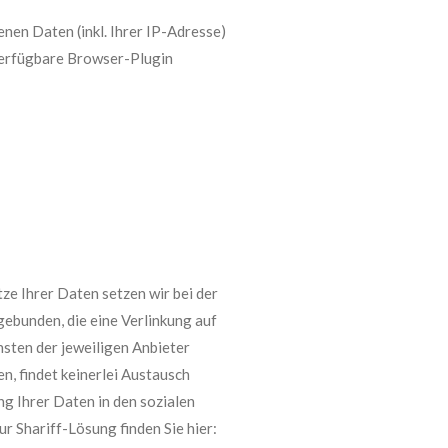
nen Daten (inkl. Ihrer IP-Adresse)
 verfügbare Browser-Plugin
ze Ihrer Daten setzen wir bei der
gebunden, die eine Verlinkung auf
nsten der jeweiligen Anbieter
en, findet keinerlei Austausch
g Ihrer Daten in den sozialen
 Shariff-Lösung finden Sie hier: