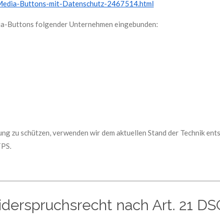
al-Media-Buttons-mit-Datenschutz-2467514.html
dia-Buttons folgender Unternehmen eingebunden:
gung zu schützen, verwenden wir dem aktuellen Stand der Technik en
TPS.
Widerspruchsrecht nach Art. 21 D