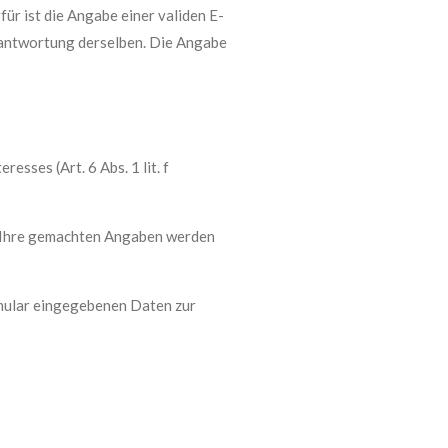
r ist die Angabe einer validen E-
eantwortung derselben. Die Angabe
sses (Art. 6 Abs. 1 lit. f
. Ihre gemachten Angaben werden
rmular eingegebenen Daten zur