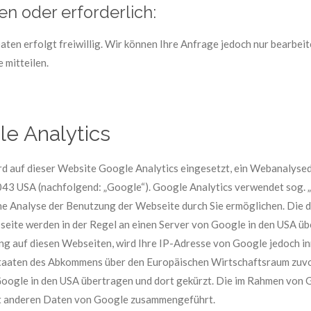
en oder erforderlich:
en erfolgt freiwillig. Wir können Ihre Anfrage jedoch nur bearbeit
 mitteilen.
e Analytics
ird auf dieser Website Google Analytics eingesetzt, ein Webanalyse
 USA (nachfolgend: „Google“). Google Analytics verwendet sog. „Co
ne Analyse der Benutzung der Webseite durch Sie ermöglichen. Die 
eite werden in der Regel an einen Server von Google in den USA üb
g auf diesen Webseiten, wird Ihre IP-Adresse von Google jedoch in
taaten des Abkommens über den Europäischen Wirtschaftsraum zuvo
 Google in den USA übertragen und dort gekürzt. Die im Rahmen von 
it anderen Daten von Google zusammengeführt.