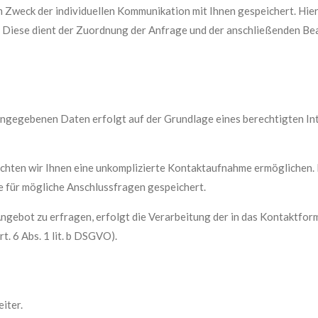
weck der individuellen Kommunikation mit Ihnen gespeichert. Hierfü
. Diese dient der Zuordnung der Anfrage und der anschließenden B
ngegebenen Daten erfolgt auf der Grundlage eines berechtigten Intere
chten wir Ihnen eine unkomplizierte Kontaktaufnahme ermöglichen
 für mögliche Anschlussfragen gespeichert.
Angebot zu erfragen, erfolgt die Verarbeitung der in das Kontaktfo
 6 Abs. 1 lit. b DSGVO).
iter.