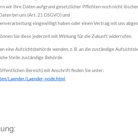
n wir Ihre Daten aufgrund gesetzlicher Pflichten noch nicht lösche
Daten bei uns (Art. 21 DSGVO) und
tenverarbeitung eingewilligt haben oder einen Vertrag mit uns abg
 können Sie diese jederzeit mit Wirkung für die Zukunft widerrufen.
 an eine Aufsichtsbehörde wenden, z. B. an die zuständige Aufsichts
iche Stelle zuständige Behörde.
öffentlichen Bereich) mit Anschrift finden Sie unter:
ften/Laender/Laender-node.html
.
tung: