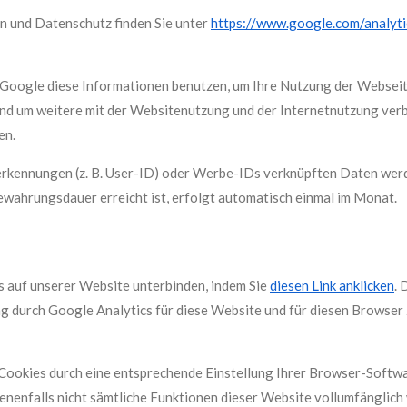
 und Datenschutz finden Sie unter
https://www.google.com/analyti
d Google diese Informationen benutzen, um Ihre Nutzung der Websei
nd um weitere mit der Websitenutzung und der Internetnutzung ver
en.
zerkennungen (z. B. User-ID) oder Werbe-IDs verknüpften Daten we
wahrungsdauer erreicht ist, erfolgt automatisch einmal im Monat.
s auf unserer Website unterbinden, indem Sie
diesen Link anklicken
. 
ung durch Google Analytics für diese Website und für diesen Browser
 Cookies durch eine entsprechende Einstellung Ihrer Browser-Softwa
ebenenfalls nicht sämtliche Funktionen dieser Website vollumfänglic