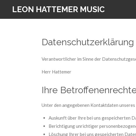
Zum
LEON HATTEMER MUSIC
Hauptinhalt
springen
Datenschutzerklärung
Verantwortlicher im Sinne der Datenschutzge
Herr Hattemer
Ihre Betroffenenrecht
Unter den angegebenen Kontaktdaten unseres 
Auskunft über Ihre bei uns gespeicherten 
Berichtigung unrichtiger personenbezogen
Löschung Ihrer bei uns gespeicherten Date