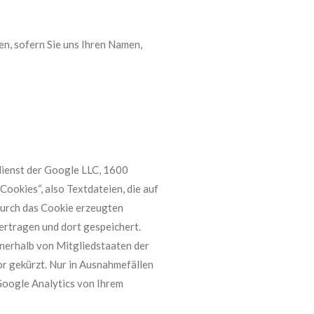
en, sofern Sie uns Ihren Namen,
dienst der Google LLC, 1600
okies“, also Textdateien, die auf
durch das Cookie erzeugten
ertragen und dort gespeichert.
nerhalb von Mitgliedstaaten der
r gekürzt. Nur in Ausnahmefällen
Google Analytics von Ihrem