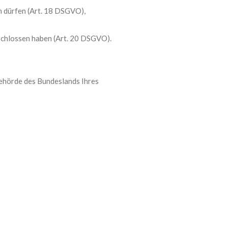
n dürfen (Art. 18 DSGVO),
eschlossen haben (Art. 20 DSGVO).
behörde des Bundeslands Ihres