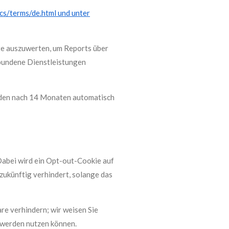
cs/terms/de.html und unter
te auszuwerten, um Reports über
bundene Dienstleistungen
rden nach 14 Monaten automatisch
Dabei wird ein Opt-out-Cookie auf
 zukünftig verhindert, solange das
re verhindern; wir weisen Sie
h werden nutzen können.